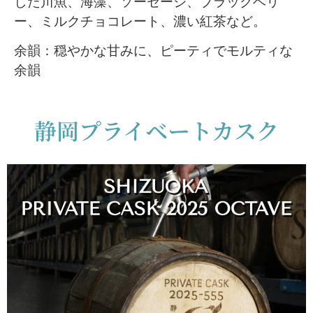
した川魚、海藻、ソーセージ、ブラックベリ
ー、ミルクチョコレート、濃い紅茶など。
余韻：穏やかな甘みに、
ピーティでモルティな
余韻
静岡プライベートカスク