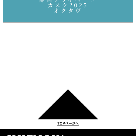
カスク2025
オクタヴ