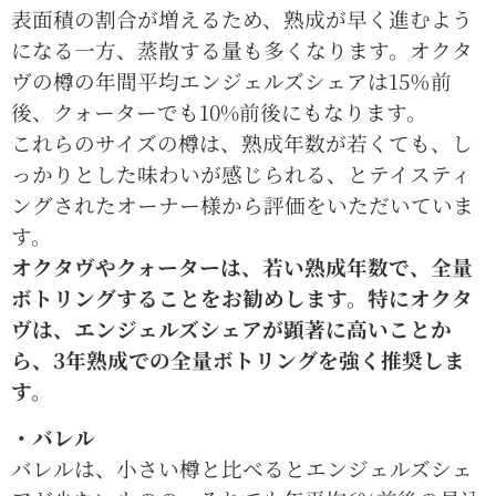
表面積の割合が増えるため、熟成が早く進むよう
になる一方、蒸散する量も多くなります。オクタ
ヴの樽の年間平均エンジェルズシェアは15％前
後、クォーターでも10%前後にもなります。
これらのサイズの樽は、熟成年数が若くても、し
っかりとした味わいが感じられる、とテイスティ
ングされたオーナー様から評価をいただいていま
す。
オクタヴやクォーターは、若い熟成年数で、全量
ボトリングすることをお勧めします。特にオクタ
ヴは、エンジェルズシェアが顕著に高いことか
ら、3年熟成での全量ボトリングを強く推奨しま
す。
・バレル
バレルは、小さい樽と比べるとエンジェルズシェ