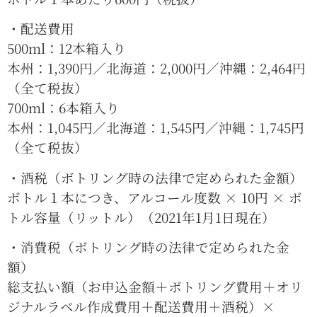
・配送費用
500ml：12本箱入り
本州：1,390円／北海道：2,000円／沖縄：2,464円
（全て税抜）
700ml：6本箱入り
本州：1,045円／北海道：1,545円／沖縄：1,745円
（全て税抜）
・酒税（ボトリング時の法律で定められた金額）
ボトル１本につき、アルコール度数 × 10円 × ボ
トル容量（リットル）
（2021年1月1日現在）
・消費税（ボトリング時の法律で定められた金
額）
総支払い額（お申込金額＋ボトリング費用＋オリ
ジナルラベル作成費用＋配送費用＋酒税）×