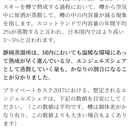
スキーを樽で熟成する過程において、樽から空気
中に原酒が蒸散して、樽の中の内容量が減る現象
を指します。スコットランドで内容量の年間平均
2%が蒸散すると言われ、日本国内ではより高い
3〜5%と言われます。
静岡蒸溜所は、国内においても温暖な環境にあっ
て熟成が早く進んでいる分、エンジェルズシェア
として蒸散していく量も、かなりの割合になるこ
とが分かりました。
プライベートカスク2017における、想定されるエ
ンジェルズシェアは、下記の数値を目安にしてく
ださい。（この数値は平均です。樽は個体差がか
なり有り、この数値よりも大きい場合もよくあり
ます）