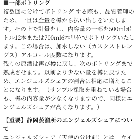
■一部ボトリング
複数回に分けてボトリング する際も、品質管理の
ため、一旦は全量を樽から払い出しをいたしま
す。その上で計量をし、内容量の一部を500mlボ
トル12本または700ml6本単位でボトリングいたし
ます。この場合は、加水しない（カスクストレン
グス）アルコール度数になります。
残りの原酒は再び樽に戻し、次のボトリングまで
熟成させます。以前より少ない量を樽に戻すた
め、エンジェルズシェアの割合は相応に増えるこ
とになります。（サンプル採取を重ねている場合
も、樽の内容量が少なくなりますので、同様にエ
ンジェルズシェアが高くなります。）
【重要】静岡蒸溜所のエンジェルズシェアについ
て
エンジェルズシェア（天使の分け前）とは、ウイ