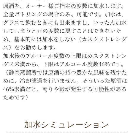
原酒を、オーナー様ご指定の度数に加水します。
全量ボトリングの場合のみ、可能です。加水は、
グラスで飲むときにも出来ますし、いったん加水
してしまうと元の度数に戻すことはできないた
め、基本的には加水をしない（カスクストレング
ス）をお勧めします。
加水後のアルコール度数の上限はカスクストレン
グス未満から、下限はアルコール度数46％です。
（静岡蒸溜所では原酒の持つ豊かな風味を残すた
めに、冷却濾過を行いません。そういった原酒は
46%未満だと、濁りや澱が発生する可能性がある
ためです）
加水シミュレーション