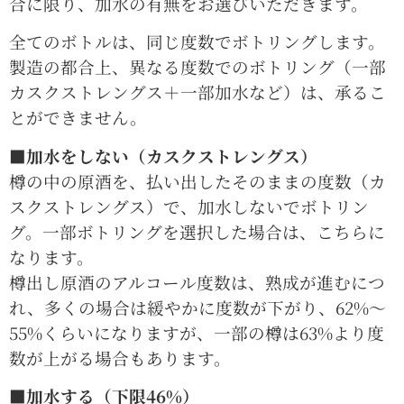
合に限り、加水の有無をお選びいただきます。
全てのボトルは、同じ度数でボトリングします。
製造の都合上、異なる度数でのボトリング（一部
カスクストレングス＋一部加水など）は、承るこ
とができません。
■加水をしない（カスクストレングス）
樽の中の原酒を、払い出したそのままの度数（カ
スクストレングス）で、加水しないでボトリン
グ。一部ボトリングを選択した場合は、こちらに
なります。
樽出し原酒のアルコール度数は、熟成が進むにつ
れ、多くの場合は緩やかに度数が下がり、62%〜
55%くらいになりますが、一部の樽は63%より度
数が上がる場合もあります。
■加水する（下限46%）