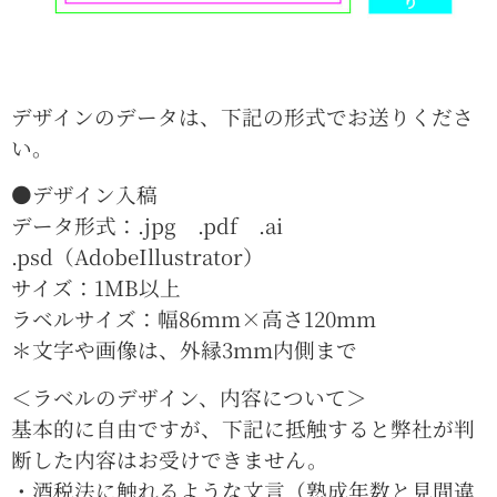
デザインのデータは、下記の形式でお送りくださ
い。
●デザイン入稿
データ形式：.jpg .pdf .ai
.psd（AdobeIllustrator）
サイズ：1MB以上
ラベルサイズ：幅86mm×高さ120mm
＊文字や画像は、外縁3mm内側まで
＜ラベルのデザイン、内容について＞
基本的に自由ですが、下記に抵触すると弊社が判
断した内容はお受けできません。
・酒税法に触れるような文言（熟成年数と見間違