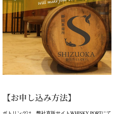
【お申し込み方法】
ボトリングは、弊社直販サイト
WHISKY PORT
にて