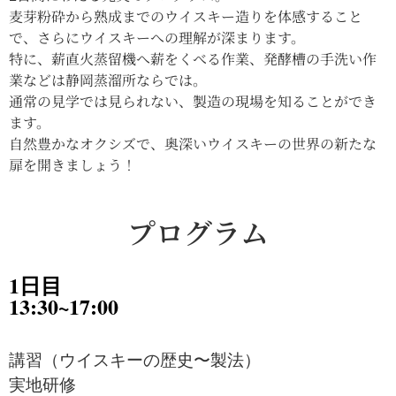
麦芽粉砕から熟成までのウイスキー造りを体感すること
お問合せ
で、さらにウイスキーへの理解が深まります。
Contact
特に、薪直火蒸留機へ薪をくべる作業、発酵槽の手洗い作
業などは静岡蒸溜所ならでは。
通常の見学では見られない、製造の現場を知ることができ
ます。
自然豊かなオクシズで、奥深いウイスキーの世界の新たな
扉を開きましょう！
プログラム
1日目
13:30~17:00
講習（ウイスキーの歴史〜製法）
実地研修