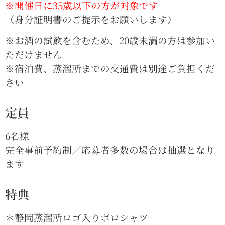
※開催日に35歳以下の方が対象です
（身分証明書のご提示をお願いします）
※お酒の試飲を含むため、20歳未満の方は参加い
ただけません
※宿泊費、蒸溜所までの交通費は別途ご負担くだ
さい
定員
6名様
完全事前予約制／応募者多数の場合は抽選となり
ます
特典
＊静岡蒸溜所ロゴ入りポロシャツ