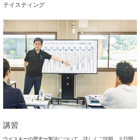
テイスティング
講習
ウイスキーの歴史〜製法について、詳しくご説明。２日間