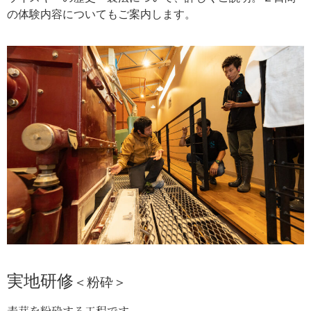
の体験内容についてもご案内します。
実地研修
＜粉砕
＞
麦芽を粉砕する工程です。