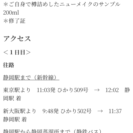
＊ご自身で樽詰めしたニューメイクのサンプル
200ml
＊修了証
アクセス
＜１日目＞
往路
静岡駅まで（新幹線）
東京駅より 11:03発 ひかり509号 → 12:02 静
岡駅 着
新大阪駅より 9:48発 ひかり502号 → 11:37
静岡駅 着
静岡駅から静岡蒸溜所まで（静鉄バス）