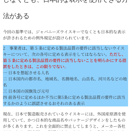
法がある
今回の基準では、ジャパニーズウイスキーでなくとも日本的な表示
が許されるための例外規定が設けられています。
2 事業者は、第 5 条に定める製法品質の要件に該当しないウイス
キーについて、次の各号に定める表示をしてはならない。
ただし、
第 5 条に定める製法品質の要件に該当しないことを明らかにする措
置をしたときは、この限りでない
。
一 日本を想起させる人名
二 日本国内の都市名、地域名、名勝地名、山岳名、河川名などの地
名
三 日本国の国旗及び元号
四 前各号に定めるほか不当に第5条に定める製法品質の要件に該当
するかのように誤認させるおそれのある表示
現在、日本で製造販売されているウイスキーには、外国産原酒を使
用していて、かつ日本的な商品名やパッケージデザインをしたもの
が多くあります。これを全面的に禁止してしまうと、メーカー各社