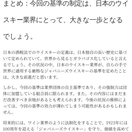
まとめ：今回の基準の制定は、日本のウイ
スキー業界にとって、大きな一歩となる
でしょう。
日本の酒税法でのウイスキーの定義は、日本独自の長い歴史に基づ
いて定められていて、世界から見るとガラパゴス化していると言え
るでしょう。その状況の中、日本のウイスキー業界が、自らの手で
世界に通用する厳格なジャパニーズウイスキーの基準を定めたこと
は、大きな前進だと思います。
しかし、今回の基準は業界団体の自主基準であり、その強制力は団
体に加盟している組合員に限られます。また、その内容にはまだま
だ改善すべき余地があるとも考えられます。今後の状況の推移によ
っては、今回の基準の効力が薄れてしまう可能性があるかもしれま
せん。
将来的には、ワイン業界のように法制化をすることで、1923年には
100周年を迎える「ジャパニーズウイスキー」を守り、価値を高めて