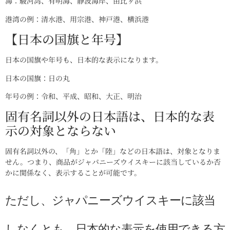
海：駿河湾、有明海、静波海岸、由比ヶ浜
港湾の例：清水港、用宗港、神戸港、横浜港
【日本の国旗と年号】
日本の国旗や年号も、日本的な表示になります。
日本の国旗：日の丸
年号の例：令和、平成、昭和、大正、明治
固有名詞以外の日本語は、日本的な表
示の対象とならない
固有名詞以外の、「角」とか「陸」などの日本語は、対象となりま
せん。つまり、商品がジャパニーズウイスキーに該当しているか否
かに関係なく、表示することが可能です。
ただし、ジャパニーズウイスキーに該当
しなくとも、日本的な表示を使用できる方