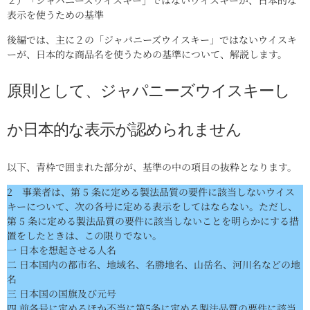
２）「ジャパニーズウイスキー」ではないウイスキーが、日本的な
表示を使うための基準
後編では、主に２の「ジャパニーズウイスキー」ではないウイスキ
ーが、日本的な商品名を使うための基準について、解説します。
原則として、ジャパニーズウイスキーし
か日本的な表示が認められません
以下、青枠で囲まれた部分が、基準の中の項目の抜粋となります。
2 事業者は、第 5 条に定める製法品質の要件に該当しないウイス
キーについて、次の各号に定める表示をしてはならない。ただし、
第 5 条に定める製法品質の要件に該当しないことを明らかにする措
置をしたときは、この限りでない。
一 日本を想起させる人名
二 日本国内の都市名、地域名、名勝地名、山岳名、河川名などの地
名
三 日本国の国旗及び元号
四 前各号に定めるほか不当に第5条に定める製法品質の要件に該当