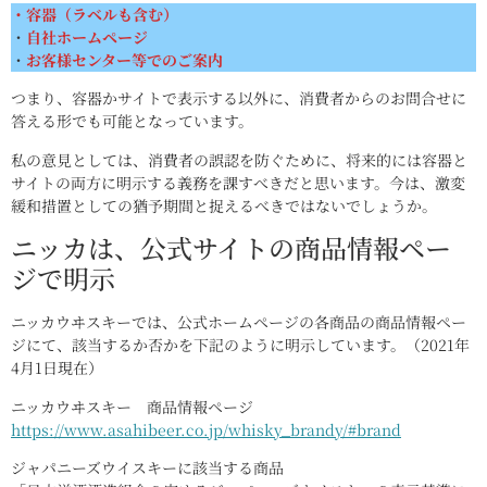
・容器（ラベルも含む）
・
自社ホームページ
・
お客様センター等でのご案内
つまり、容器かサイトで表示する以外に、消費者からのお問合せに
答える形でも可能となっています。
私の意見としては、消費者の誤認を防ぐために、将来的には容器と
サイトの両方に明示する義務を課すべきだと思います。今は、激変
緩和措置としての猶予期間と捉えるべきではないでしょうか。
ニッカは、公式サイトの商品情報ペー
ジで明示
ニッカウヰスキーでは、公式ホームページの各商品の商品情報ペー
ジにて、該当するか否かを下記のように明示しています。（2021年
4月1日現在）
ニッカウヰスキー 商品情報ページ
https://www.asahibeer.co.jp/whisky_brandy/#brand
ジャパニーズウイスキーに該当する商品