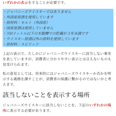
いずれかの表示
をすることが必要です。
・ジャパニーズウイスキーではありません
・外国産原酒を使用しています
・原材料：モルト（外国産）
・国産原酒は使用していません
・700リットル以下の木製樽での貯蔵が３年未満です
・ウイスキー原酒以外の原料を使用しています
・原材料：スピリッツ
上記の表示で、たしかにジャパニーズウイスキーに該当しない事実
を表していますが、消費者に分かりやすい表示とは言えないものも
見受けられます。
私の意見としては、将来的にはジャパニーズウイスキーか否かを明
示する義務を課すことが、消費者の保護に繋がるのではないかと考
えます。
該当しないことを表示する場所
ジャパニーズウイスキーに該当しないことを、下記の
いずれかの場
所
に表示する必要があります。