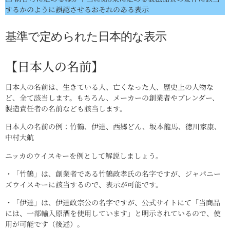
するかのように誤認させるおそれのある表示
基準で定められた日本的な表示
【日本人の名前】
日本人の名前は、生きている人、亡くなった人、歴史上の人物な
ど、全て該当します。もちろん、メーカーの創業者やブレンダー、
製造責任者の名前なども該当します。
日本人の名前の例：竹鶴、伊達、西郷どん、坂本龍馬、徳川家康、
中村大航
ニッカのウイスキーを例として解説しましょう。
・「竹鶴」は、創業者である竹鶴政孝氏の名字ですが、ジャパニー
ズウイスキーに該当するので、表示が可能です。
・「伊達」は、伊達政宗公の名字ですが、公式サイトにて「当商品
には、一部輸入原酒を使用しています」と明示されているので、使
用が可能です（後述）。